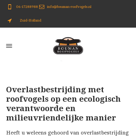
06-17288988
info@bouman-roofvogels.nl
Zuid-Holland
Overlastbestrijding met
roofvogels op een ecologisch
verantwoorde en
milieuvriendelijke manier
Heeft u weleens gehoord van overlastbestrijding