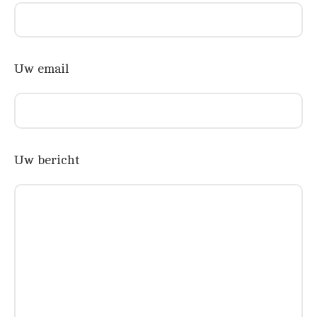
Uw email
Uw bericht