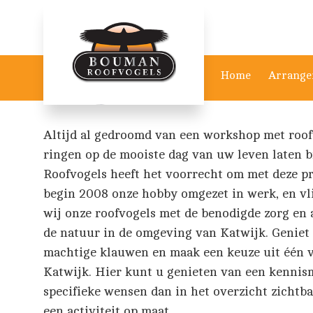
Home
Arrange
Altijd al gedroomd van een workshop met roof
ringen op de mooiste dag van uw leven laten 
Roofvogels heeft het voorrecht om met deze p
begin 2008 onze hobby omgezet in werk, en vli
wij onze roofvogels met de benodigde zorg en 
de natuur in de omgeving van Katwijk. Geniet
machtige klauwen en maak een keuze uit één 
Katwijk. Hier kunt u genieten van een kennis
specifieke wensen dan in het overzicht zichtb
een activiteit op maat.