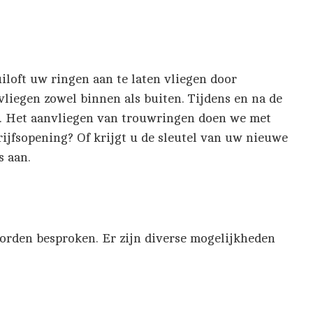
uiloft uw ringen aan te laten vliegen door
vliegen zowel binnen als buiten. Tijdens en na de
n. Het aanvliegen van trouwringen doen we met
rijfsopening? Of krijgt u de sleutel van uw nieuwe
s aan.
worden besproken. Er zijn diverse mogelijkheden