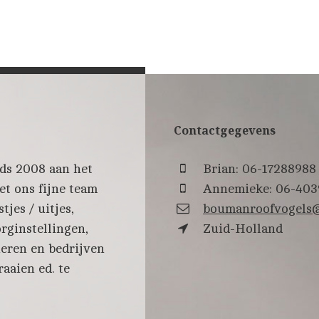
Contactgegevens
ds 2008 aan het
Brian: 06-17288988
t ons fijne team
Annemieke: 06-403
jes / uitjes,
boumanroofvogels
rginstellingen,
Zuid-Holland
eren en bedrijven
aaien ed. te